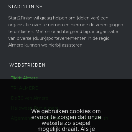
START2FINISH
Start2Finish wil graag helpen om (delen van) een
organisatie over te nemen en hiermee de verenigingen
te ontlasten. Met onze achtergrond bij de organisatie
van diverse (duur-)sportevenementen in de regio
Almere kunnen we hierbij assisteren.
WEDSTRIJDEN
Tijdrit Almere
TRI ALMERE
De 30 van Almere
Halloween Run Almere
We gebruiken cookies om
ervoor te zorgen dat onze
Algemene voorwaarden deelname Start2Finish
website zo soepel
mogelijk draait. Als je