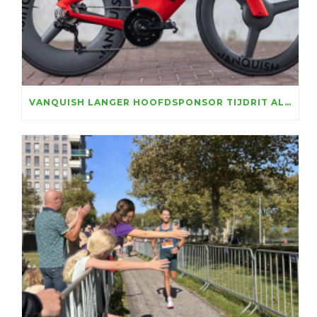
VANQUISH LANGER HOOFDSPONSOR TIJDRIT ALMERE