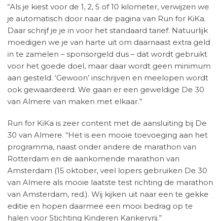
“Als je kiest voor de 1, 2, 5 of 10 kilometer, verwijzen we
je automatisch door naar de pagina van Run for KiKa.
Daar schrijf je je in voor het standaard tarief. Natuurlijk
moedigen we je van harte uit om daarnaast extra geld
in te zamelen – sponsorgeld dus – dat wordt gebruikt
voor het goede doel, maar daar wordt geen minimum
aan gesteld. ‘Gewoon’ inschrijven en meelopen wordt
ook gewaardeerd. We gaan er een geweldige De 30
van Almere van maken met elkaar.”
Run for KiKa is zeer content met de aansluiting bij De
30 van Almere. “Het is een mooie toevoeging aan het
programma, naast onder andere de marathon van
Rotterdam en de aankomende marathon van
Amsterdam (15 oktober, veel lopers gebruiken De 30
van Almere als mooie laatste test richting de marathon
van Amsterdam, red.). Wij kijken uit naar een te gekke
editie en hopen daarmee een mooi bedrag op te
halen voor Stichting Kinderen Kankervrij.”