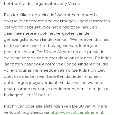
hebben”, aldus organisator Jefry Visser.
Run for Kika is een initiatief waarbij hardlopers bij
diverse evenementen zoveel mogelijk geld inzamelen
dat wordt gebruikt voor het onderzoek naar, en
daarmee meteen ook het vergroten van de
genezingskans van kinderkanker. “We hoeven dus niet
uit te weiden over het belang hiervan. Ieder jaar
genieten wij van De 30 van Almere en alle prestaties
die daar worden neergezet door ‘onze lopers’. En ieder
jaar zitten daar ook enorm veel jonge kinderen bij, die
vol enthousiasme meedoen aan onze Kids Run. Dat
doet ons des te meer beseffen dat íeder kind een
onbezorgde jeugd verdient. En daar willen we heel
graag, samen met onze deelnemers, een steentje aan
bijdragen”, legt Visser uit.
Inschrijven voor alle afstanden van De 30 van Almere
verloopt nog steeds via
http://www.30vanalmere.nl
.