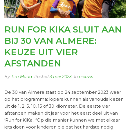
RUN FOR KIKA SLUIT AAN
BIJ 30 VAN ALMERE:
KEUZE UIT VIER
AFSTANDEN
By
Tim Moria
Posted
3 mei 2023
In
nieuws
De 30 van Almere staat op 24 september 2023 weer
op het programma: lopers kunnen als vanouds kiezen
uit de 1, 2, 5, 10, 15 of 30 kilometer. De eerste vier
afstanden maken dit jaar voor het eerst deel uit van
‘Run for KiKa’. “Op die manier kunnen we met elkaar
iets doen voor kinderen die dat het hardste nodig