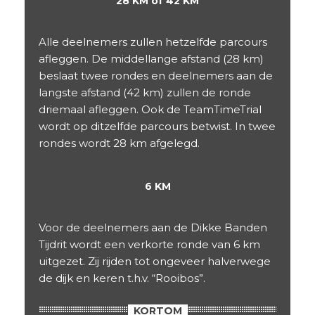
28 KM of 42 KM
Alle deelnemers zullen hetzelfde parcours
afleggen. De middellange afstand (28 km)
beslaat twee rondes en deelnemers aan de
langste afstand (42 km) zullen de ronde
driemaal afleggen. Ook de TeamTimeTrial
wordt op ditzelfde parcours betwist. In twee
rondes wordt 28 km afgelegd.
6 KM
Voor de deelnemers aan de Dikke Banden
Tijdrit wordt een verkorte ronde van 6 km
uitgezet. Zij rijden tot ongeveer halverwege
de dijk en keren t.h.v. “Rooibos”.
KORTOM