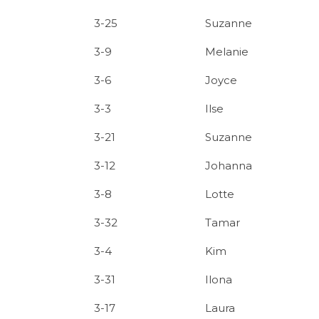
3-25
Suzanne
3-9
Melanie
3-6
Joyce
3-3
Ilse
3-21
Suzanne
3-12
Johanna
3-8
Lotte
3-32
Tamar
3-4
Kim
3-31
Ilona
3-17
Laura