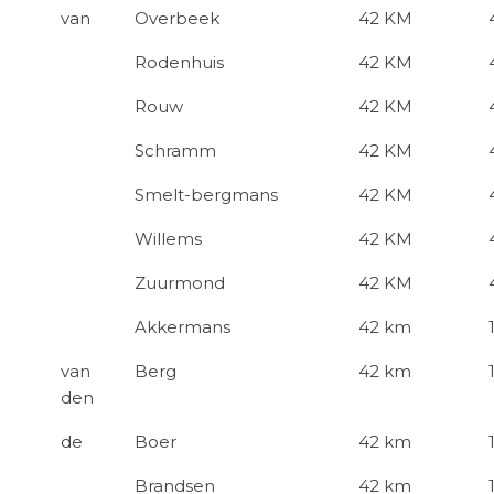
van
Overbeek
42 KM
Rodenhuis
42 KM
Rouw
42 KM
Schramm
42 KM
Smelt-bergmans
42 KM
Willems
42 KM
Zuurmond
42 KM
Akkermans
42 km
van
Berg
42 km
den
de
Boer
42 km
Brandsen
42 km