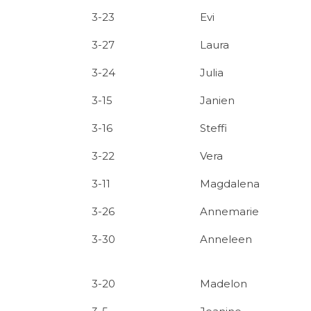
3-23
Evi
3-27
Laura
3-24
Julia
3-15
Janien
3-16
Steffi
3-22
Vera
3-11
Magdalena
3-26
Annemarie
3-30
Anneleen
3-20
Madelon