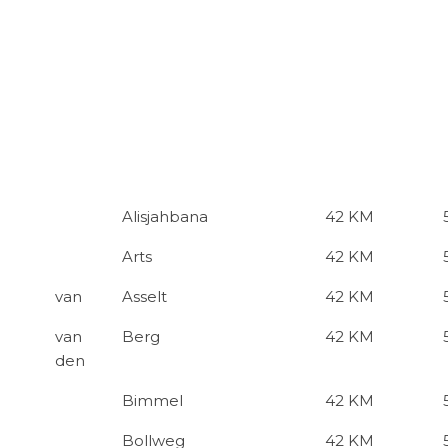
Alisjahbana
42 KM
Arts
42 KM
van
Asselt
42 KM
van
Berg
42 KM
den
Bimmel
42 KM
Bollweg
42 KM