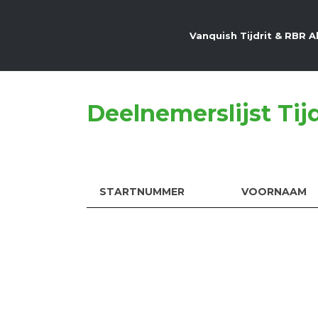
Vanquish Tijdrit & RBR 
Deelnemerslijst Tij
STARTNUMMER
VOORNAAM