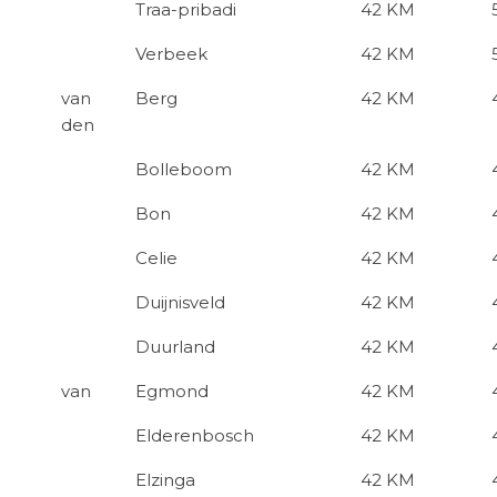
Traa-pribadi
42 KM
Verbeek
42 KM
van
Berg
42 KM
den
Bolleboom
42 KM
Bon
42 KM
Celie
42 KM
Duijnisveld
42 KM
Duurland
42 KM
van
Egmond
42 KM
Elderenbosch
42 KM
Elzinga
42 KM