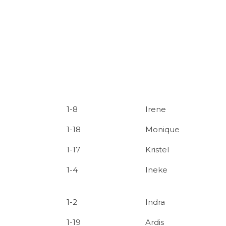
1-8
Irene
1-18
Monique
1-17
Kristel
1-4
Ineke
1-2
Indra
1-19
Ardis