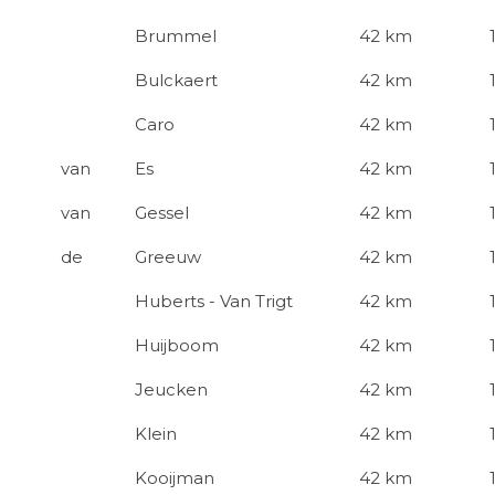
Brummel
42 km
Bulckaert
42 km
Caro
42 km
van
Es
42 km
van
Gessel
42 km
de
Greeuw
42 km
Huberts - Van Trigt
42 km
Huijboom
42 km
Jeucken
42 km
Klein
42 km
Kooijman
42 km