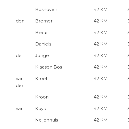
Boshoven
42 KM
den
Bremer
42 KM
Breur
42 KM
Daniels
42 KM
de
Jonge
42 KM
Klaasen Bos
42 KM
van
Kroef
42 KM
der
Kroon
42 KM
van
Kuyk
42 KM
Neijenhuis
42 KM