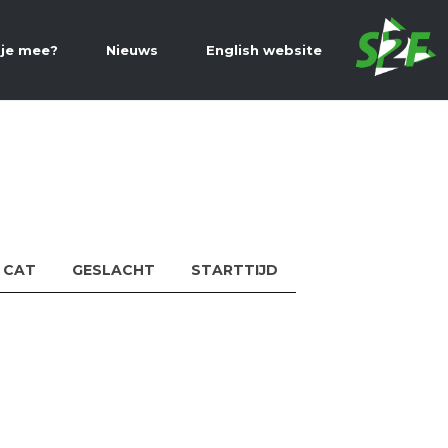
 je mee?
Nieuws
English website
CAT
GESLACHT
STARTTIJD