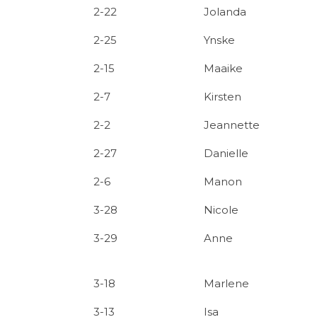
2-22
Jolanda
2-25
Ynske
2-15
Maaike
2-7
Kirsten
2-2
Jeannette
2-27
Danielle
2-6
Manon
3-28
Nicole
3-29
Anne
3-18
Marlene
3-13
Isa