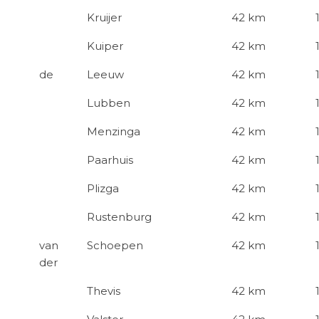
Kruijer
42 km
Kuiper
42 km
de
Leeuw
42 km
Lubben
42 km
Menzinga
42 km
Paarhuis
42 km
Plizga
42 km
Rustenburg
42 km
van
Schoepen
42 km
der
Thevis
42 km