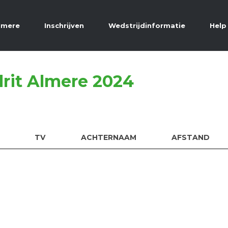
Almere
Inschrijven
Wedstrijdinformatie
Help
drit Almere 2024
TV
ACHTERNAAM
AFSTAND