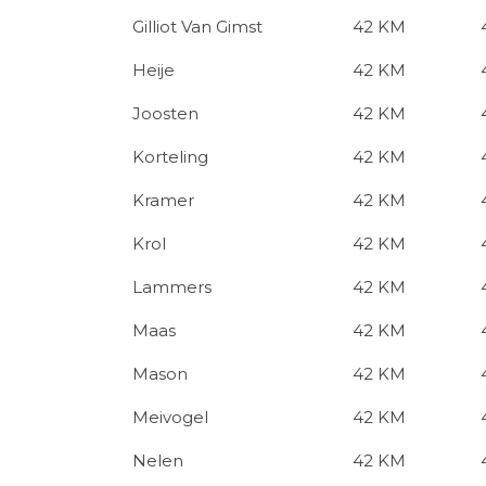
Gilliot Van Gimst
42 KM
Heije
42 KM
Joosten
42 KM
Korteling
42 KM
Kramer
42 KM
Krol
42 KM
Lammers
42 KM
Maas
42 KM
Mason
42 KM
Meivogel
42 KM
Nelen
42 KM