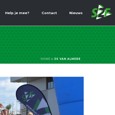
Help je mee?
Contact
Nieuws
HOME
»
30 VAN ALMERE