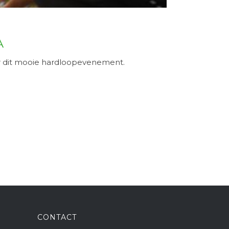
A
ar dit mooie hardloopevenement.
CONTACT