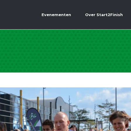
Evenementen
Over Start2Finish