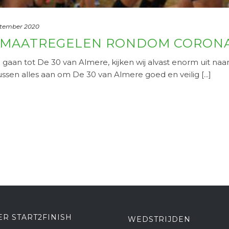
ptember 2020
: MAATREGELEN RONDOM CORON
gaan tot De 30 van Almere, kijken wij alvast enorm uit na
ssen alles aan om De 30 van Almere goed en veilig [...]
ER START2FINISH
WEDSTRIJDEN