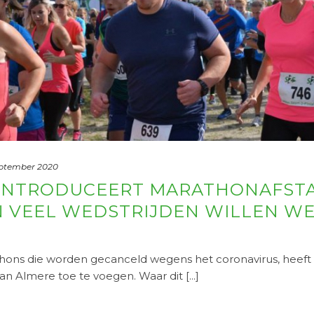
eptember 2020
 INTRODUCEERT MARATHONAFSTA
 VEEL WEDSTRIJDEN WILLEN WE
hons die worden gecanceld wegens het coronavirus, heeft S
 Almere toe te voegen. Waar dit [...]