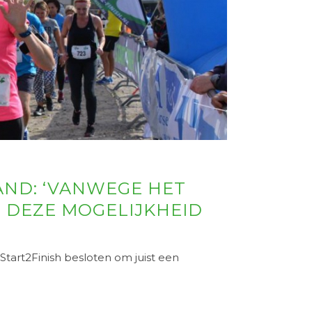
ND: ‘VANWEGE HET
 DEZE MOGELIJKHEID
tart2Finish besloten om juist een