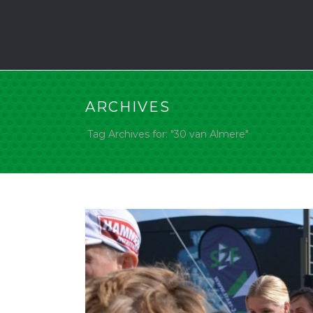
ARCHIVES
Tag Archives for: "30 van Almere"