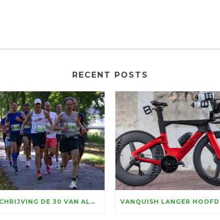
RECENT POSTS
INSCHRIJVING DE 30 VAN ALMERE OPEN: GENIETEN VOOR RUIM VIJFTIENHONDERD LOPERS