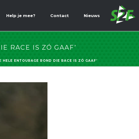
Help je mee?
Contact
Nieuws
E RACE IS ZÓ GAAF’
DE HELE ENTOURAGE ROND DIE RACE IS ZÓ GAAF’