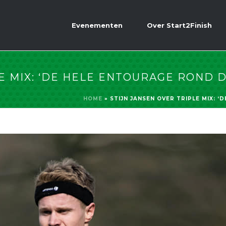
Evenementen
Over Start2Finish
E MIX: ‘DE HELE ENTOURAGE ROND DI
HOME
»
STIJN JANSEN OVER TRIPLE MIX: ‘