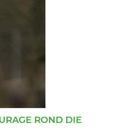
OURAGE ROND DIE