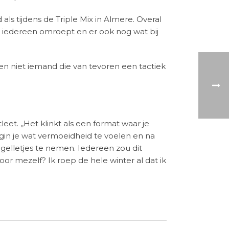
ls tijdens de Triple Mix in Almere. Overal
a iedereen omroept en er ook nog wat bij
, ben niet iemand die van tevoren een tactiek
eet. ,,Het klinkt als een format waar je
egin je wat vermoeidheid te voelen en na
 gelletjes te nemen. Iedereen zou dit
oor mezelf? Ik roep de hele winter al dat ik