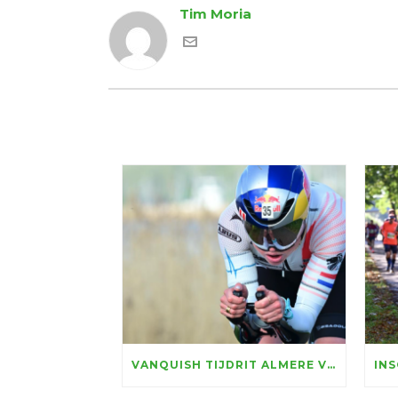
Tim Moria
VANQUISH TIJDRIT ALMERE VORMT DIT JAAR DECOR WFN NK TIJDRIJDEN