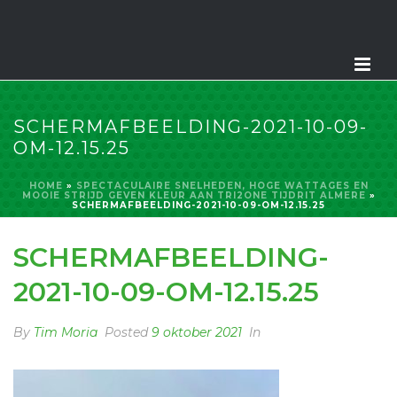
SCHERMAFBEELDING-2021-10-09-
OM-12.15.25
HOME
»
SPECTACULAIRE SNELHEDEN, HOGE WATTAGES EN
MOOIE STRIJD GEVEN KLEUR AAN TRI2ONE TIJDRIT ALMERE
»
SCHERMAFBEELDING-2021-10-09-OM-12.15.25
SCHERMAFBEELDING-
2021-10-09-OM-12.15.25
By
Tim Moria
Posted
9 oktober 2021
In