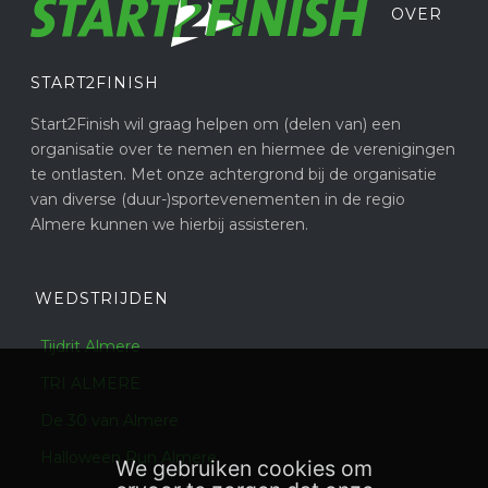
OVER
START2FINISH
Start2Finish wil graag helpen om (delen van) een
organisatie over te nemen en hiermee de verenigingen
te ontlasten. Met onze achtergrond bij de organisatie
van diverse (duur-)sportevenementen in de regio
Almere kunnen we hierbij assisteren.
WEDSTRIJDEN
Tijdrit Almere
TRI ALMERE
De 30 van Almere
Halloween Run Almere
We gebruiken cookies om