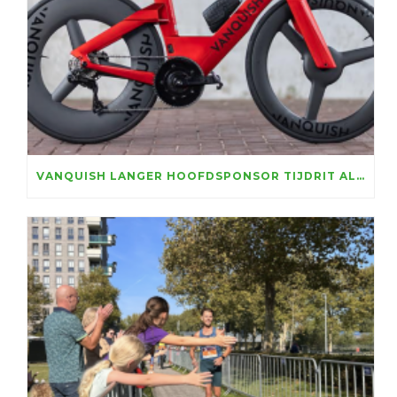
VANQUISH LANGER HOOFDSPONSOR TIJDRIT ALMERE