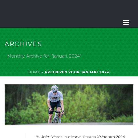
ARCHIVES
Monthly Archive for: "januari, 2024"
HOME
»
ARCHIEVEN VOOR JANUARI 2024
By
Jefry Visser
In
nieuws
Posted
10 januari 2024