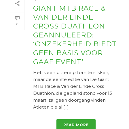
GIANT MTB RACE &
VAN DER LINDE
CROSS DUATHLON
0
GEANNULEERD:
‘ONZEKERHEID BIEDT
GEEN BASIS VOOR
GAAF EVENT’
Het is een bittere pil om te slikken,
maar de eerste editie van De Giant
MTB Race & Van der Linde Cross
Duathlon, die gepland stond voor 13
maart, zal geen doorgang vinden.
Atleten die al [...]
READ MORE