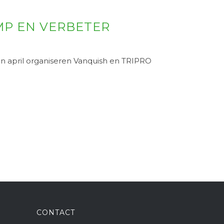
MP EN VERBETER
 In april organiseren Vanquish en TRIPRO
CONTACT