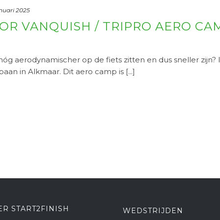
nuari 2025
OR VANQUISH / TRIPRO AERO CA
nóg aerodynamischer op de fiets zitten en dus sneller zijn?
an in Alkmaar. Dit aero camp is [...]
ER START2FINISH
WEDSTRIJDEN