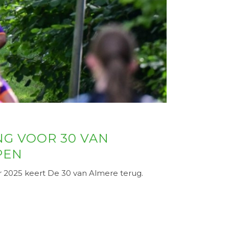
NG VOOR 30 VAN
PEN
 2025 keert De 30 van Almere terug.