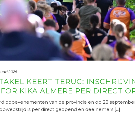
nuari 2025
KEL KEERT TERUG: INSCHRIJVI
FOR KIKA ALMERE PER DIRECT O
hardloopevenementen van de provincie en op 28 september
opwedstrijd is per direct geopend en deelnemers [...]