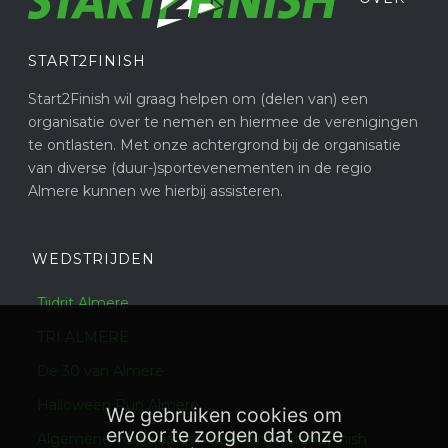
START2FINISH
Start2Finish wil graag helpen om (delen van) een
organisatie over te nemen en hiermee de verenigingen
te ontlasten. Met onze achtergrond bij de organisatie
van diverse (duur-)sportevenementen in de regio
Almere kunnen we hierbij assisteren.
WEDSTRIJDEN
Tijdrit Almere
TRI ALMERE
De 30 van Almere
Halloween Run Almere
We gebruiken cookies om
ervoor te zorgen dat onze
Algemene voorwaarden deelname Start2Finish