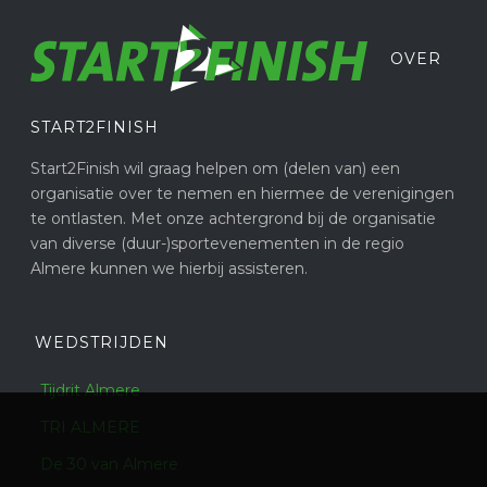
OVER
START2FINISH
Start2Finish wil graag helpen om (delen van) een
organisatie over te nemen en hiermee de verenigingen
te ontlasten. Met onze achtergrond bij de organisatie
van diverse (duur-)sportevenementen in de regio
Almere kunnen we hierbij assisteren.
WEDSTRIJDEN
Tijdrit Almere
TRI ALMERE
De 30 van Almere