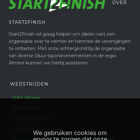
OVER
START2FINISH
Start2Finish wil graag helpen om (delen van) een
organisatie over te nemen en hiermee de verenigingen
te ontlasten. Met onze achtergrond bij de organisatie
van diverse (duur-)sportevenementen in de regio
Almere kunnen we hierbij assisteren.
WEDSTRIJDEN
Tijdrit Almere
TRI ALMERE
De 30 van Almere
Halloween Run Almere
We gebruiken cookies om
ervoor te zorgen dat onze