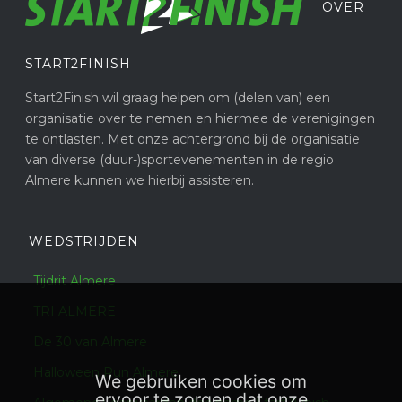
OVER
START2FINISH
Start2Finish wil graag helpen om (delen van) een
organisatie over te nemen en hiermee de verenigingen
te ontlasten. Met onze achtergrond bij de organisatie
van diverse (duur-)sportevenementen in de regio
Almere kunnen we hierbij assisteren.
WEDSTRIJDEN
Tijdrit Almere
TRI ALMERE
De 30 van Almere
Halloween Run Almere
We gebruiken cookies om
ervoor te zorgen dat onze