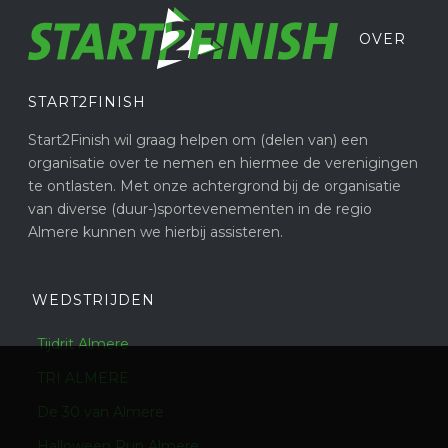
OVER
START2FINISH
Start2Finish wil graag helpen om (delen van) een
organisatie over te nemen en hiermee de verenigingen
te ontlasten. Met onze achtergrond bij de organisatie
van diverse (duur-)sportevenementen in de regio
Almere kunnen we hierbij assisteren.
WEDSTRIJDEN
Tijdrit Almere
TRI ALMERE
De 30 van Almere
Halloween Run Almere