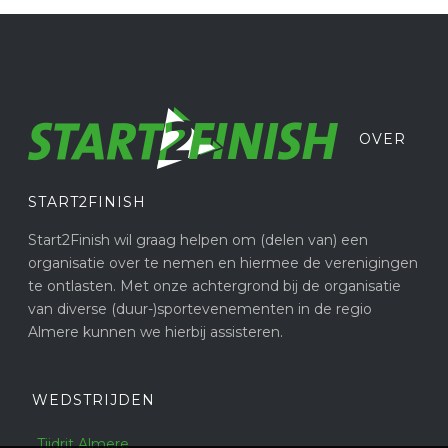
OVER
START2FINISH
Start2Finish wil graag helpen om (delen van) een
organisatie over te nemen en hiermee de verenigingen
te ontlasten. Met onze achtergrond bij de organisatie
van diverse (duur-)sportevenementen in de regio
Almere kunnen we hierbij assisteren.
WEDSTRIJDEN
Tijdrit Almere