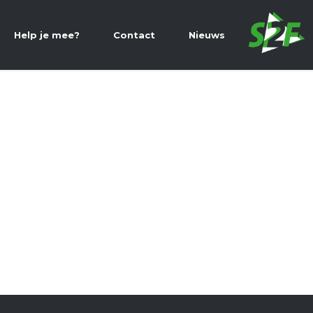
Help je mee?
Contact
Nieuws