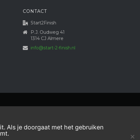
CONTACT
Start2Finish
P.J. Oudweg 41
1314 CJ Almere
info@start-2-finish.nl
t. Als je doorgaat met het gebruiken
emt.