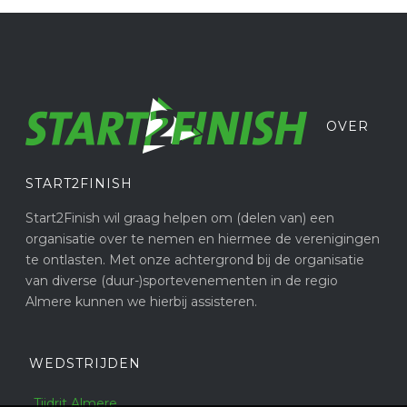
OVER
START2FINISH
Start2Finish wil graag helpen om (delen van) een
organisatie over te nemen en hiermee de verenigingen
te ontlasten. Met onze achtergrond bij de organisatie
van diverse (duur-)sportevenementen in de regio
Almere kunnen we hierbij assisteren.
WEDSTRIJDEN
Tijdrit Almere