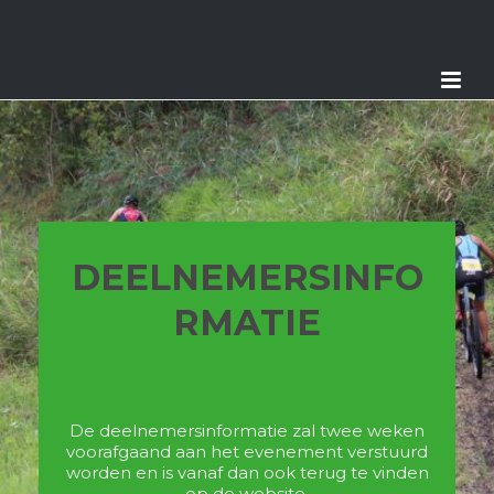
DEELNEMERSINFO
RMATIE
De deelnemersinformatie zal twee weken
voorafgaand aan het evenement verstuurd
worden en is vanaf dan ook terug te vinden
op de website.